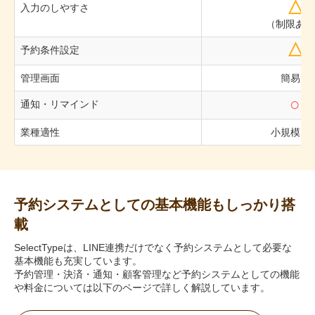
△
入力のしやすさ
（制限あり
△
予約条件設定
管理画面
簡易的
○
通知・リマインド
業種適性
小規模向
予約システムとしての基本機能もしっかり搭
載
SelectTypeは、LINE連携だけでなく予約システムとして必要な
基本機能も充実しています。
予約管理・決済・通知・顧客管理など予約システムとしての機能
や料金については以下のページで詳しく解説しています。