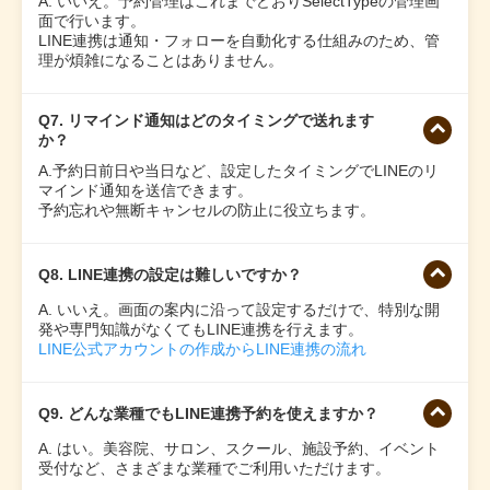
A. いいえ。予約管理はこれまでどおりSelectTypeの管理画
面で行います。
LINE連携は通知・フォローを自動化する仕組みのため、管
理が煩雑になることはありません。
Q7. リマインド通知はどのタイミングで送れます
か？
A.予約日前日や当日など、設定したタイミングでLINEのリ
マインド通知を送信できます。
予約忘れや無断キャンセルの防止に役立ちます。
Q8. LINE連携の設定は難しいですか？
A. いいえ。画面の案内に沿って設定するだけで、特別な開
発や専門知識がなくてもLINE連携を行えます。
LINE公式アカウントの作成からLINE連携の流れ
Q9. どんな業種でもLINE連携予約を使えますか？
A. はい。美容院、サロン、スクール、施設予約、イベント
受付など、さまざまな業種でご利用いただけます。