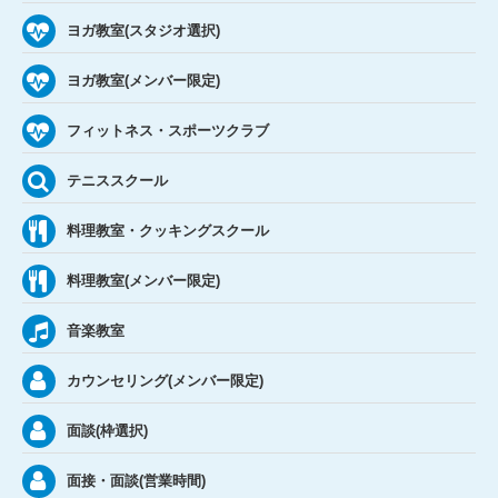
ヨガ教室(スタジオ選択)
ヨガ教室(メンバー限定)
フィットネス・スポーツクラブ
テニススクール
料理教室・クッキングスクール
料理教室(メンバー限定)
音楽教室
カウンセリング(メンバー限定)
面談(枠選択)
面接・面談(営業時間)