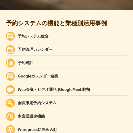
予約システムの機能と業種別活用事例
予約システム総合
予約管理カレンダー
予約統計
Googleカレンダー連携
Web会議・ビデオ通話 (GoogleMeet連携)
会員限定予約システム
多言語設定機能
Wordpressに埋め込む