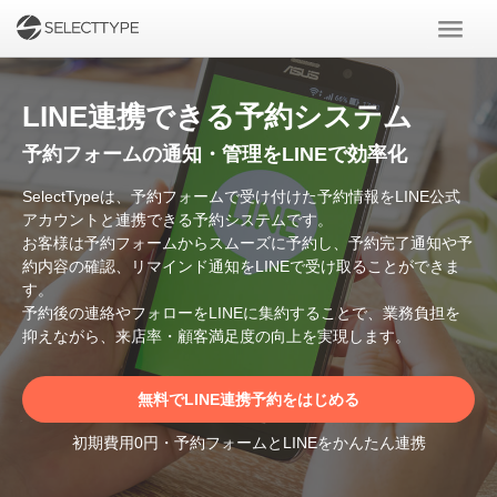
LINE連携できる予約システム
予約フォームの通知・管理をLINEで効率化
SelectTypeは、予約フォームで受け付けた予約情報をLINE公式
アカウントと連携できる予約システムです。
お客様は予約フォームからスムーズに予約し、予約完了通知や予
約内容の確認、リマインド通知をLINEで受け取ることができま
す。
予約後の連絡やフォローをLINEに集約することで、業務負担を
抑えながら、来店率・顧客満足度の向上を実現します。
無料でLINE連携予約をはじめる
初期費用0円・予約フォームとLINEをかんたん連携