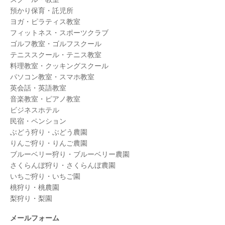
預かり保育・託児所
ヨガ・ピラティス教室
フィットネス・スポーツクラブ
ゴルフ教室・ゴルフスクール
テニススクール・テニス教室
料理教室・クッキングスクール
パソコン教室・スマホ教室
英会話・英語教室
音楽教室・ピアノ教室
ビジネスホテル
民宿・ペンション
ぶどう狩り・ぶどう農園
りんご狩り・りんご農園
ブルーベリー狩り・ブルーベリー農園
さくらんぼ狩り・さくらんぼ農園
いちご狩り・いちご園
桃狩り・桃農園
梨狩り・梨園
メールフォーム