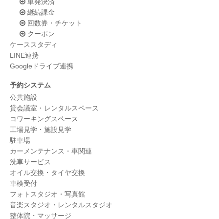
単発決済
継続課金
回数券・チケット
クーポン
ケーススタディ
LINE連携
Googleドライブ連携
予約システム
公共施設
貸会議室・レンタルスペース
コワーキングスペース
工場見学・施設見学
駐車場
カーメンテナンス・車関連
洗車サービス
オイル交換・タイヤ交換
車検受付
フォトスタジオ・写真館
音楽スタジオ・レンタルスタジオ
整体院・マッサージ