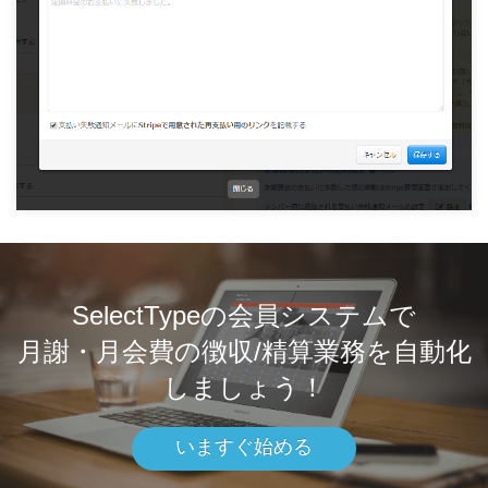
SelectTypeの会員システムで
月謝・月会費の徴収/精算業務を自動化
しましょう！
いますぐ始める