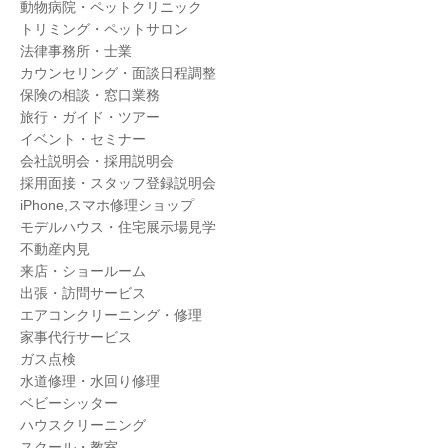
動物病院・ペットクリニック
トリミング・ペットサロン
法律事務所・士業
カウンセリング・面談日程調整
保険の相談・窓口業務
旅行・ガイド・ツアー
イベント・セミナー
会社説明会・採用説明会
採用面接・スタッフ登録説明会
iPhone,スマホ修理ショップ
モデルハウス・住宅展示場見学
不動産内見
来店・ショールーム
出張・訪問サービス
エアコンクリーニング・修理
家事代行サービス
ガス点検
水道修理・水回り修理
ベビーシッター
ハウスクリーニング
スクール・教室