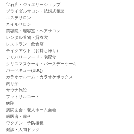
宝石店・ジュエリーショップ
ブライダルサロン・結婚式相談
エステサロン
ネイルサロン
美容院・理容室・ヘアサロン
レンタル着物・貸衣裳
レストラン・飲食店
テイクアウト（お持ち帰り）
デリバリーフード・宅配食
クリスマスケーキ・バースデーケーキ
バーベキュー(BBQ)
カラオケルーム・カラオケボックス
釣り船
サウナ施設
フットサルコート
病院
病院面会・老人ホーム面会
歯医者・歯科
ワクチン・予防接種
健診・人間ドック