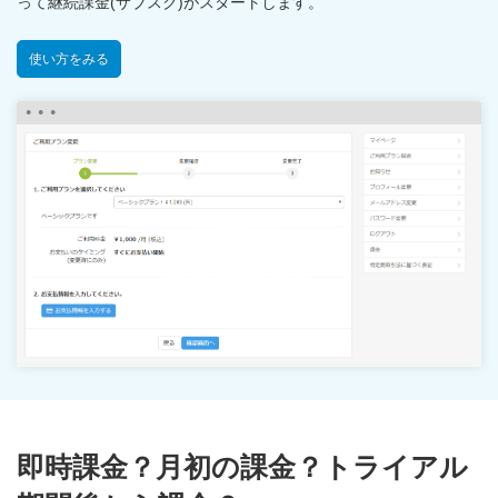
って継続課金(サブスク)がスタートします。
使い方をみる
即時課金？月初の課金？トライアル