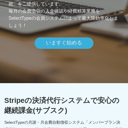
能」をご提供しています。
毎月の会費徴収の入金確認や経費精算業務を
SelectTypeの会員システムによって最大限効率化しま
しょう！
いますぐ始める
Stripeの決済代行システムで安心の
継続課金(サブスク)
SelectTypeの月謝・月会費自動徴収システム「メンバープラン決