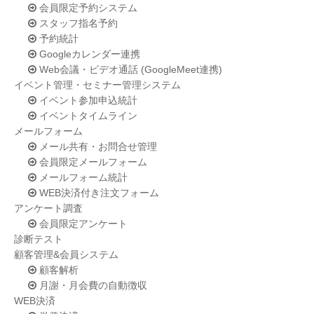
会員限定予約システム
スタッフ指名予約
予約統計
Googleカレンダー連携
Web会議・ビデオ通話 (GoogleMeet連携)
イベント管理・セミナー管理システム
イベント参加申込統計
イベントタイムライン
メールフォーム
メール共有・お問合せ管理
会員限定メールフォーム
メールフォーム統計
WEB決済付き注文フォーム
アンケート調査
会員限定アンケート
診断テスト
顧客管理&会員システム
顧客解析
月謝・月会費の自動徴収
WEB決済