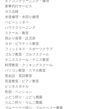
エアコンクリーニング・修理
家事代行サービス
ガス点検
水道修理・水回り修理
ベビーシッター
ハウスクリーニング
スクール・教室
預かり保育・託児所
ヨガ・ピラティス教室
フィットネス・スポーツクラブ
ゴルフ教室・ゴルフスクール
テニススクール・テニス教室
料理教室・クッキングスクール
パソコン教室・スマホ教室
英会話・英語教室
音楽教室・ピアノ教室
ビジネスホテル
民宿・ペンション
ぶどう狩り・ぶどう農園
りんご狩り・りんご農園
ブルーベリー狩り・ブルーベリー農園