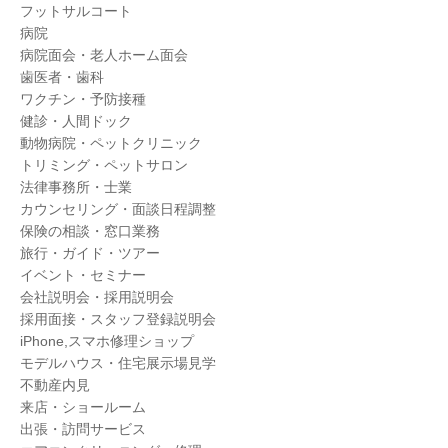
フットサルコート
病院
病院面会・老人ホーム面会
歯医者・歯科
ワクチン・予防接種
健診・人間ドック
動物病院・ペットクリニック
トリミング・ペットサロン
法律事務所・士業
カウンセリング・面談日程調整
保険の相談・窓口業務
旅行・ガイド・ツアー
イベント・セミナー
会社説明会・採用説明会
採用面接・スタッフ登録説明会
iPhone,スマホ修理ショップ
モデルハウス・住宅展示場見学
不動産内見
来店・ショールーム
出張・訪問サービス