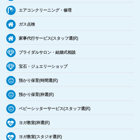
エアコンクリーニング・修理
ガス点検
家事代行サービス(スタッフ選択)
ブライダルサロン・結婚式相談
宝石・ジュエリーショップ
預かり保育(時間選択)
預かり保育(枠選択)
ベビーシッターサービス(スタッフ選択)
ヨガ教室(枠選択)
ヨガ教室(スタジオ選択)