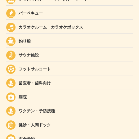
バーベキュー
カラオケルーム・カラオケボックス
釣り船
サウナ施設
フットサルコート
歯医者・歯科向け
病院
ワクチン・予防接種
健診・人間ドック
面会予約