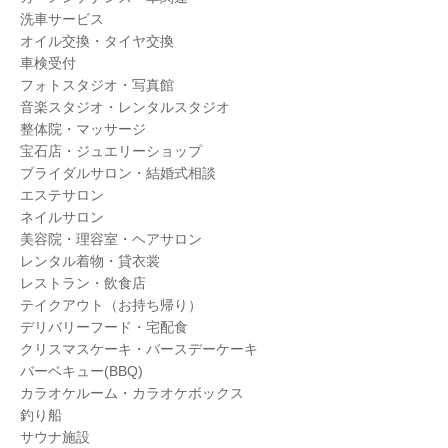
洗車サービス
オイル交換・タイヤ交換
車検受付
フォトスタジオ・写真館
音楽スタジオ・レンタルスタジオ
整体院・マッサージ
宝石店・ジュエリーショップ
ブライダルサロン・結婚式相談
エステサロン
ネイルサロン
美容院・理容室・ヘアサロン
レンタル着物・貸衣裳
レストラン・飲食店
テイクアウト（お持ち帰り）
デリバリーフード・宅配食
クリスマスケーキ・バースデーケーキ
バーベキュー(BBQ)
カラオケルーム・カラオケボックス
釣り船
サウナ施設