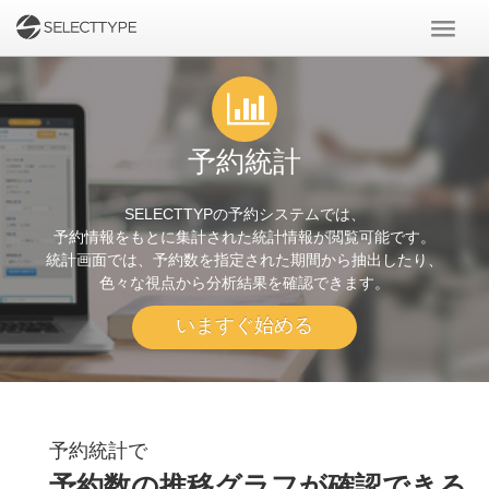
予約統計
SELECTTYPの予約システムでは、
予約情報をもとに集計された統計情報が閲覧可能です。
統計画面では、予約数を指定された期間から抽出したり、
色々な視点から分析結果を確認できます。
いますぐ始める
予約統計で
予約数の推移グラフが確認できる