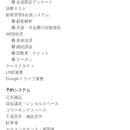
会員限定アンケート
診断テスト
顧客管理&会員システム
顧客解析
月謝・月会費の自動徴収
WEB決済
単発決済
継続課金
回数券・チケット
クーポン
ケーススタディ
LINE連携
Googleドライブ連携
予約システム
公共施設
貸会議室・レンタルスペース
コワーキングスペース
工場見学・施設見学
駐車場
カーメンテナンス・車関連