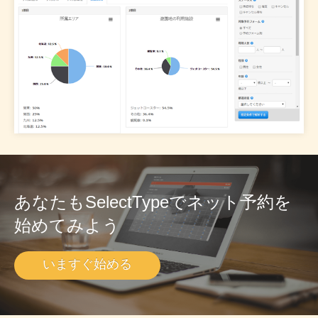
あなたもSelectTypeでネット予約を
始めてみよう
いますぐ始める