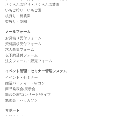
さくらんぼ狩り・さくらんぼ農園
いちご狩り・いちご園
桃狩り・桃農園
梨狩り・梨園
メールフォーム
お見積り受付フォーム
資料請求受付フォーム
求人募集フォーム
仮予約受付フォーム
注文フォーム・販売フォーム
イベント管理・セミナー管理システム
イベント・セミナー
婚活パーティー・街コン
商品発表会/展示会
舞台公演/コンサート/ライブ
勉強会・ハッカソン
サポート