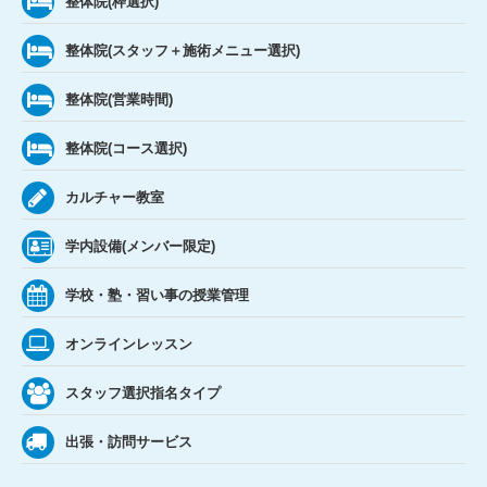
整体院(枠選択)
整体院(スタッフ＋施術メニュー選択)
整体院(営業時間)
整体院(コース選択)
カルチャー教室
学内設備(メンバー限定)
学校・塾・習い事の授業管理
オンラインレッスン
スタッフ選択指名タイプ
出張・訪問サービス