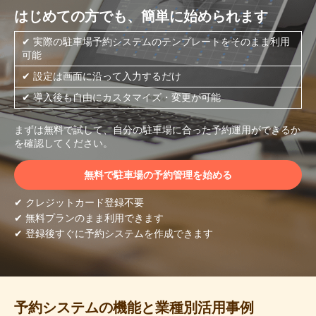
はじめての方でも、簡単に始められます
✔ 実際の駐車場予約システムのテンプレートをそのまま利用
可能
✔ 設定は画面に沿って入力するだけ
✔ 導入後も自由にカスタマイズ・変更が可能
まずは無料で試して、自分の駐車場に合った予約運用ができるか
を確認してください。
無料で駐車場の予約管理を始める
✔ クレジットカード登録不要
✔ 無料プランのまま利用できます
✔ 登録後すぐに予約システムを作成できます
予約システムの機能と業種別活用事例