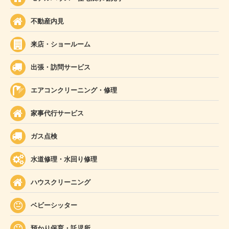
不動産内見
来店・ショールーム
出張・訪問サービス
エアコンクリーニング・修理
家事代行サービス
ガス点検
水道修理・水回り修理
ハウスクリーニング
ベビーシッター
預かり保育・託児所