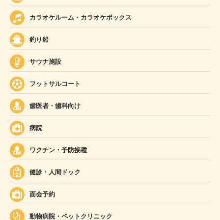
カラオケルーム・カラオケボックス
釣り船
サウナ施設
フットサルコート
歯医者・歯科向け
病院
ワクチン・予防接種
健診・人間ドック
面会予約
動物病院・ペットクリニック