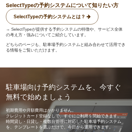
SelectTypeの予約システムについて知りたい方
SelectTypeの予約システムとは？
→ SelectTypeが提供する予約システムの特徴や、サービス全体
の考え方・強みについてご紹介しています。
どちらのページも、駐車場予約システムと組み合わせて活用でき
る情報をご覧いただけます。
駐車場向け予約システムを、今すぐ
無料で始めましょう
初期費用や月額費用はかかりません。
クレジットカード登録なしで、すぐにご利用を開始できます。
時間貸し・日貸し・複数台管理に対応した駐車場予約システム
を、テンプレートを選ぶだけで、今日から運用できます。