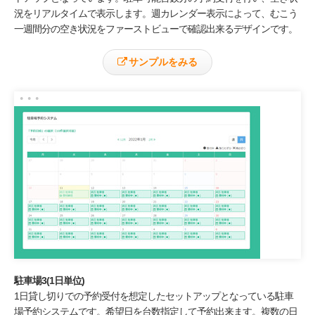
況をリアルタイムで表示します。週カレンダー表示によって、むこう
一週間分の空き状況をファーストビューで確認出来るデザインです。
サンプルをみる
駐車場3(1日単位)
1日貸し切りでの予約受付を想定したセットアップとなっている駐車
場予約システムです。希望日を台数指定して予約出来ます。複数の日