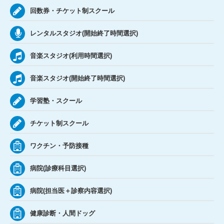
回数券・チケット制スクール
レンタルスタジオ(開始終了時間選択)
音楽スタジオ(利用時間選択)
音楽スタジオ(開始終了時間選択)
学習塾・スクール
チケット制スクール
ワクチン・予防接種
病院(診療科目選択)
病院(担当医＋診察内容選択)
健康診断・人間ドッグ