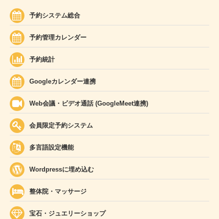
予約システム総合
予約管理カレンダー
予約統計
Googleカレンダー連携
Web会議・ビデオ通話 (GoogleMeet連携)
会員限定予約システム
多言語設定機能
Wordpressに埋め込む
整体院・マッサージ
宝石・ジュエリーショップ