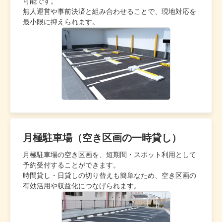
可能です。
無人運営や事前決済と組み合わせることで、現地対応を
最小限に抑えられます。
月極駐車場（空き区画の一時貸し）
月極駐車場の空き区画を、短期間・スポット利用として
予約受付することができます。
時間貸し・日貸しの切り替えも簡単なため、空き区画の
有効活用や収益化につなげられます。