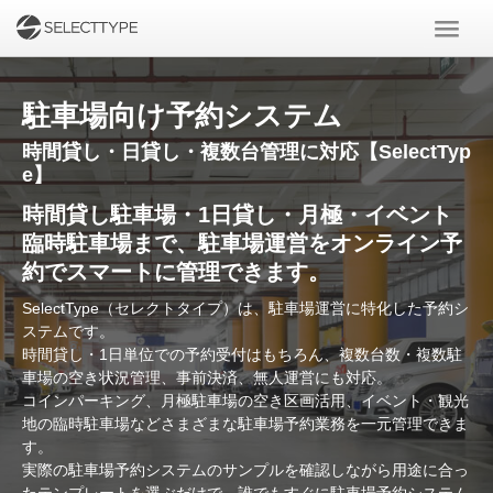
駐車場向け予約システム
時間貸し・日貸し・複数台管理に対応【SelectTyp
e】
時間貸し駐車場・1日貸し・月極・イベント
臨時駐車場まで、駐車場運営をオンライン予
約でスマートに管理できます。
SelectType（セレクトタイプ）は、駐車場運営に特化した予約シ
ステムです。
時間貸し・1日単位での予約受付はもちろん、複数台数・複数駐
車場の空き状況管理、事前決済、無人運営にも対応。
コインパーキング、月極駐車場の空き区画活用、イベント・観光
地の臨時駐車場などさまざまな駐車場予約業務を一元管理できま
す。
実際の駐車場予約システムのサンプルを確認しながら用途に合っ