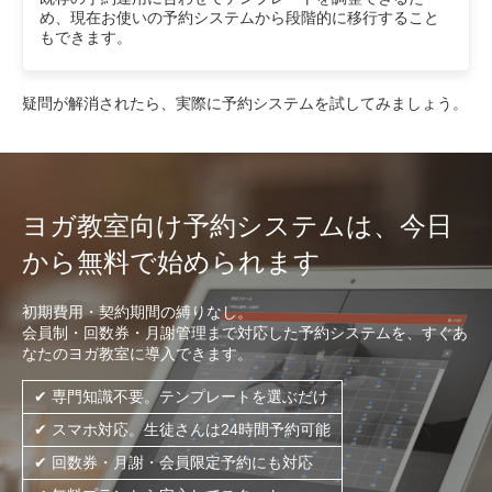
め、現在お使いの予約システムから段階的に移行すること
もできます。
疑問が解消されたら、実際に予約システムを試してみましょう。
ヨガ教室向け予約システムは、今日
から無料で始められます
初期費用・契約期間の縛りなし。
会員制・回数券・月謝管理まで対応した予約システムを、すぐあ
なたのヨガ教室に導入できます。
✔ 専門知識不要。テンプレートを選ぶだけ
✔ スマホ対応。生徒さんは24時間予約可能
✔ 回数券・月謝・会員限定予約にも対応