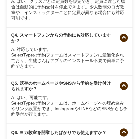
A. はい、クラスごとに定員数を設定でき、定員に達した場
合は自動的に予約受付を停止できます。少人数制のヨガ教
室や、インストラクターごとに定員が異なる場合にも対応
可能です。
Q4. スマートフォンからの予約にも対応しています
か？
A. 対応しています。
SelectTypeの予約フォームはスマートフォンに最適化され
ており、生徒さんはアプリのインストール不要で簡単に予
約できます。
Q5. 既存のホームページやSNSから予約を受け付け
られますか？
A. はい、可能です。
SelectTypeの予約フォームは、ホームページへの埋め込み
やリンク設置ができ、InstagramやLINEなどのSNSからも予
約受付が行えます。
Q6. ヨガ教室を開業したばかりでも使えますか？