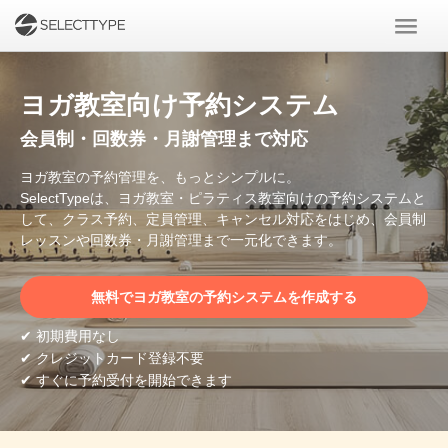
ヨガ教室向け予約システム
会員制・回数券・月謝管理まで対応
ヨガ教室の予約管理を、もっとシンプルに。
SelectTypeは、ヨガ教室・ピラティス教室向けの予約システムと
して、クラス予約、定員管理、キャンセル対応をはじめ、会員制
レッスンや回数券・月謝管理まで一元化できます。
無料でヨガ教室の予約システムを作成する
✔ 初期費用なし
✔ クレジットカード登録不要
✔ すぐに予約受付を開始できます