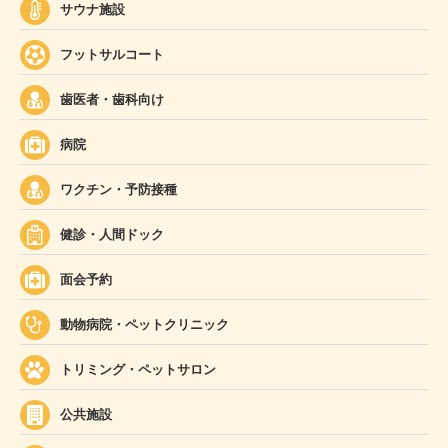
サウナ施設
フットサルコート
歯医者・歯科向け
病院
ワクチン・予防接種
健診・人間ドック
面会予約
動物病院・ペットクリニック
トリミング・ペットサロン
公共施設