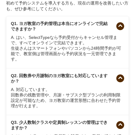
初めて予約システムを導入する方も、現在の運用を改善したい方
も、ぜひ参考にしてください。
Q1. ヨガ教室の予約管理は本当にオンラインで完結
できますか？
A. はい、SelectTypeなら予約受付からキャンセル管理ま
で、すべてオンラインで完結できます。
生徒さんはスマートフォンやパソコンから24時間予約が可
能で、教室側は管理画面から予約状況を一元管理できま
す。
Q2. 回数券や月謝制のヨガ教室にも対応しています
か？
A. 対応しています。
回数券の残数管理や、月謝・サブスク型プランの利用制限
設定が可能なため、ヨガ教室の運営形態に合わせた予約管
理が行えます。
Q3. 少人数制クラスや定員制レッスンの管理はでき
ますか？