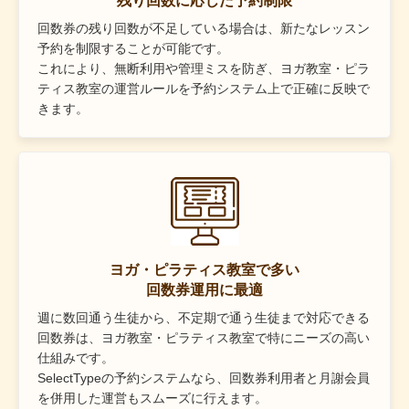
残り回数に応じた予約制限
回数券の残り回数が不足している場合は、新たなレッスン
予約を制限することが可能です。
これにより、無断利用や管理ミスを防ぎ、ヨガ教室・ピラ
ティス教室の運営ルールを予約システム上で正確に反映で
きます。
ヨガ・ピラティス教室で多い
回数券運用に最適
週に数回通う生徒から、不定期で通う生徒まで対応できる
回数券は、ヨガ教室・ピラティス教室で特にニーズの高い
仕組みです。
SelectTypeの予約システムなら、回数券利用者と月謝会員
を併用した運営もスムーズに行えます。