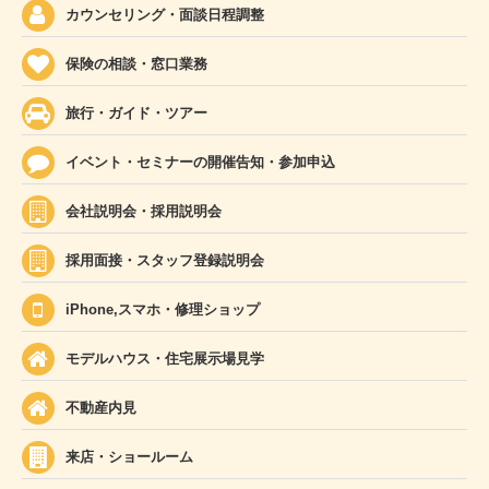
カウンセリング・面談日程調整
保険の相談・窓口業務
旅行・ガイド・ツアー
イベント・セミナーの開催告知・参加申込
会社説明会・採用説明会
採用面接・スタッフ登録説明会
iPhone,スマホ・修理ショップ
モデルハウス・住宅展示場見学
不動産内見
来店・ショールーム