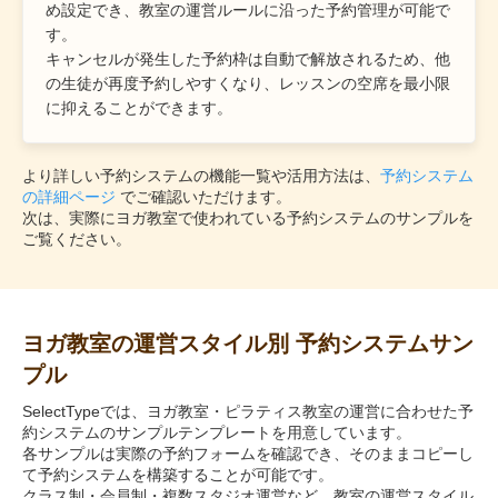
め設定でき、教室の運営ルールに沿った予約管理が可能で
す。
キャンセルが発生した予約枠は自動で解放されるため、他
の生徒が再度予約しやすくなり、レッスンの空席を最小限
に抑えることができます。
より詳しい予約システムの機能一覧や活用方法は、
予約システム
の詳細ページ
でご確認いただけます。
次は、実際にヨガ教室で使われている予約システムのサンプルを
ご覧ください。
ヨガ教室の運営スタイル別 予約システムサン
プル
SelectTypeでは、ヨガ教室・ピラティス教室の運営に合わせた予
約システムのサンプルテンプレートを用意しています。
各サンプルは実際の予約フォームを確認でき、そのままコピーし
て予約システムを構築することが可能です。
クラス制・会員制・複数スタジオ運営など、教室の運営スタイル