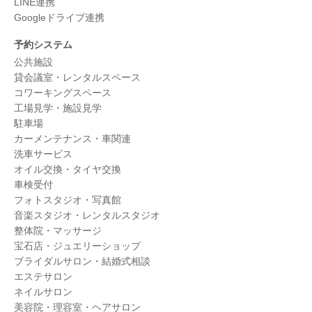
LINE連携
Googleドライブ連携
予約システム
公共施設
貸会議室・レンタルスペース
コワーキングスペース
工場見学・施設見学
駐車場
カーメンテナンス・車関連
洗車サービス
オイル交換・タイヤ交換
車検受付
フォトスタジオ・写真館
音楽スタジオ・レンタルスタジオ
整体院・マッサージ
宝石店・ジュエリーショップ
ブライダルサロン・結婚式相談
エステサロン
ネイルサロン
美容院・理容室・ヘアサロン