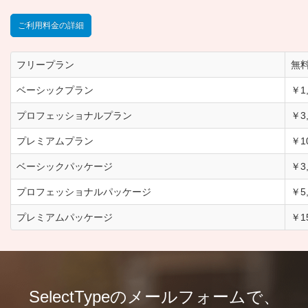
ご利用料金の詳細
フリープラン
無
ベーシックプラン
￥1
プロフェッショナルプラン
￥3
プレミアムプラン
￥1
ベーシックパッケージ
￥3
プロフェッショナルパッケージ
￥5
プレミアムパッケージ
￥1
SelectTypeのメールフォームで、