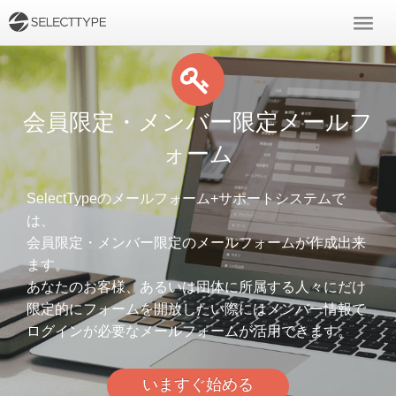
会員限定・メンバー限定メールフ
ォーム
SelectTypeのメールフォーム+サポートシステムで
は、
会員限定・メンバー限定のメールフォームが作成出来
ます。
あなたのお客様、あるいは団体に所属する人々にだけ
限定的にフォームを開放したい際にはメンバー情報で
ログインが必要なメールフォームが活用できます。
いますぐ始める