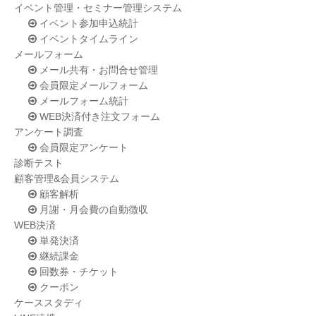
イベント管理・セミナー管理システム
イベント参加申込統計
イベントタイムライン
メールフォーム
メール共有・お問合せ管理
会員限定メールフォーム
メールフォーム統計
WEB決済付き注文フォーム
アンケート調査
会員限定アンケート
診断テスト
顧客管理&会員システム
顧客解析
月謝・月会費の自動徴収
WEB決済
単発決済
継続課金
回数券・チケット
クーポン
ケーススタディ