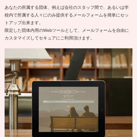
あなたの所属する団体、例えば会社のスタッフ間で、あるいは学
校内で所属する人々にのみ提供するメールフォームを簡単にセッ
トアップ出来ます。
限定した団体内用のWebツールとして、メールフォームを自由に
カスタマイズしてセキュアにご利用頂けます。