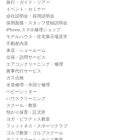
旅行・ガイド・ツアー
イベント・セミナー
会社説明会・採用説明会
採用面接・スタッフ登録説明会
iPhone,スマホ修理ショップ
モデルハウス・住宅展示場見学
不動産内見
来店・ショールーム
出張・訪問サービス
エアコンクリーニング・修理
家事代行サービス
ガス点検
水道修理・水回り修理
ベビーシッター
ハウスクリーニング
スクール・教室
預かり保育・託児所
ヨガ・ピラティス教室
フィットネス・スポーツクラブ
ゴルフ教室・ゴルフスクール
テニススクール・テニス教室