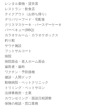
レンタル着物・貸衣裳
レストラン・飲食店
テイクアウト（お持ち帰り）
デリバリーフード・宅配食
クリスマスケーキ・バースデーケーキ
バーベキュー(BBQ)
カラオケルーム・カラオケボックス
釣り船
サウナ施設
フットサルコート
病院
病院面会・老人ホーム面会
歯医者・歯科
ワクチン・予防接種
健診・人間ドック
動物病院・ペットクリニック
トリミング・ペットサロン
法律事務所・士業
カウンセリング・面談日程調整
保険の相談・窓口業務