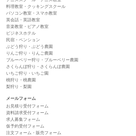
料理教室・クッキングスクール
パソコン教室・スマホ教室
英会話・英語教室
音楽教室・ピアノ教室
ビジネスホテル
民宿・ペンション
ぶどう狩り・ぶどう農園
りんご狩り・りんご農園
ブルーベリー狩り・ブルーベリー農園
さくらんぼ狩り・さくらんぼ農園
いちご狩り・いちご園
桃狩り・桃農園
梨狩り・梨園
メールフォーム
お見積り受付フォーム
資料請求受付フォーム
求人募集フォーム
仮予約受付フォーム
注文フォーム・販売フォーム